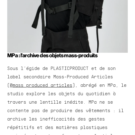
MPa : l’archive des objets mass-produits
Sous l’égide de PLASTICPRODUCT et de son 
label secondaire Mass-Produced Articles 
(
@mass_produced_articles
), abrégé en MPa, le 
studio explore les objets du quotidien à 
travers une lentille inédite. MPa ne se 
contente pas de produire des vêtements : il 
archive les inefficacités des gestes 
répétitifs et des matières plastiques 