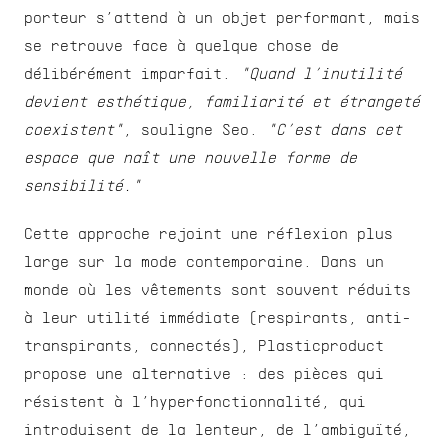
porteur s’attend à un objet performant, mais 
se retrouve face à quelque chose de 
délibérément imparfait. 
"Quand l’inutilité 
devient esthétique, familiarité et étrangeté 
coexistent"
, souligne Seo. 
"C’est dans cet 
espace que naît une nouvelle forme de 
sensibilité."
Cette approche rejoint une réflexion plus 
large sur la mode contemporaine. Dans un 
monde où les vêtements sont souvent réduits 
à leur utilité immédiate (respirants, anti-
transpirants, connectés), Plasticproduct 
propose une alternative : des pièces qui 
résistent à l’hyperfonctionnalité, qui 
introduisent de la lenteur, de l’ambiguïté, 