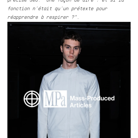
précise Seo. 
"Une façon de dire : et si la 
fonction n’était qu’un prétexte pour 
réapprendre à respirer ?".