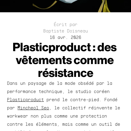
Écrit par
Baptiste Doisneau
16 avr. 2026
Plasticproduct : des 
vêtements comme 
résistance
Dans un paysage de la mode obsédé par la 
performance technique, le studio coréen 
Plasticproduct
 prend le contre-pied. Fondé 
par 
Mincheol Seo
, le collectif réinvente le 
workwear non plus comme une protection 
contre les éléments, mais comme un outil de 