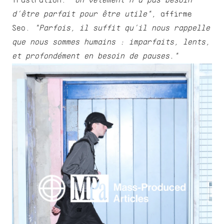
frustration. 
"Un vêtement n’a pas besoin 
d’être parfait pour être utile"
, affirme 
Seo. 
"Parfois, il suffit qu’il nous rappelle 
que nous sommes humains : imparfaits, lents, 
et profondément en besoin de pauses."