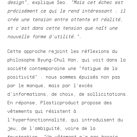
design"
, explique Seo. 
"Mais cet échec est 
précisément ce qui le rend intéressant : il 
crée une tension entre attente et réalité, 
et c’est dans cette tension que naît une 
nouvelle forme d’utilité.".
Cette approche rejoint les réflexions du 
philosophe Byung-Chul Han, qui voit dans la 
société contemporaine une "fatigue de la 
positivité" : nous sommes épuisés non pas 
par le manque, mais par l’excès 
d’informations, de choix, de sollicitations. 
En réponse, Plasticproduct propose des 
vêtements qui résistent à 
l’hyperfonctionnalité, qui introduisent du 
jeu, de l’ambiguïté, voire de la 