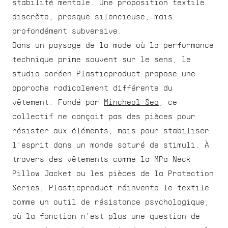
stabilité mentale. Une proposition textile 
discrète, presque silencieuse, mais 
profondément subversive.
Dans un paysage de la mode où la performance 
technique prime souvent sur le sens, le 
studio coréen Plasticproduct propose une 
approche radicalement différente du 
vêtement. Fondé par 
Mincheol Seo
, ce 
collectif ne conçoit pas des pièces pour 
résister aux éléments, mais pour stabiliser 
l’esprit dans un monde saturé de stimuli. À 
travers des vêtements comme la MPa Neck 
Pillow Jacket ou les pièces de la Protection 
Series, Plasticproduct réinvente le textile 
comme un outil de résistance psychologique, 
où la fonction n’est plus une question de 