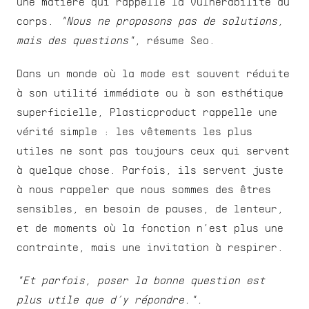
une matière qui rappelle la vulnérabilité du 
corps. 
"Nous ne proposons pas de solutions, 
mais des questions"
, résume Seo.
Dans un monde où la mode est souvent réduite 
à son utilité immédiate ou à son esthétique 
superficielle, Plasticproduct rappelle une 
vérité simple : les vêtements les plus 
utiles ne sont pas toujours ceux qui servent 
à quelque chose. Parfois, ils servent juste 
à nous rappeler que nous sommes des êtres 
sensibles, en besoin de pauses, de lenteur, 
et de moments où la fonction n’est plus une 
contrainte, mais une invitation à respirer.
"Et parfois, poser la bonne question est 
plus utile que d’y répondre.".