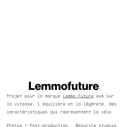
Lemmofuture
Projet pour la marque 
Lemmo Future
 axé sur 
la vitesse, l'équilibre et la légèreté, des 
caractéristiques qui représentent le vélo.
Photos / Post-production : 
@sourire.studios