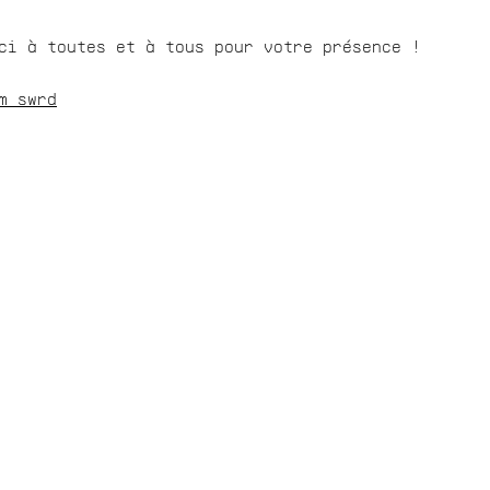
ci à toutes et à tous pour votre présence !
m_swrd