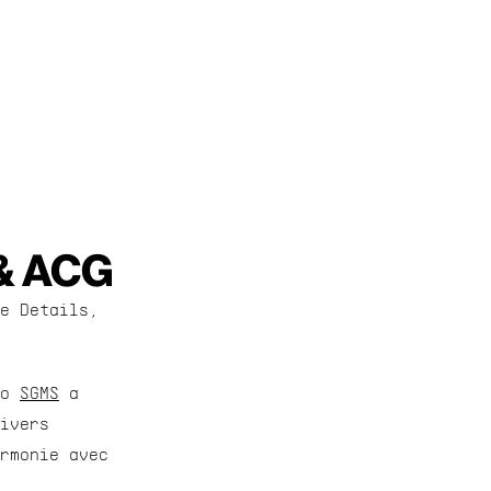
 & ACG
e Details, 
o 
SGMS
 a 
ivers 
rmonie avec 