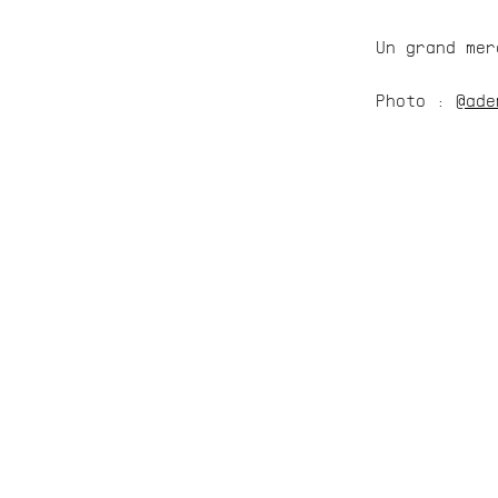
Un grand mer
Photo : 
@ade